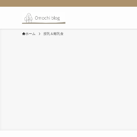
ホーム
授乳＆離乳食