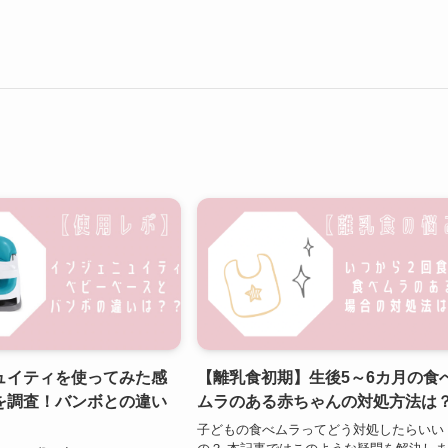
ュイティを使ってみた感
【離乳食初期】生後5～6カ月の食
を調査！バンボとの違い
ムラのある赤ちゃんの対処方法は
子どもの食べムラってどう対処したらいい