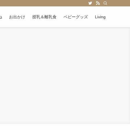
ね
お出かけ
授乳＆離乳食
ベビーグッズ
Living