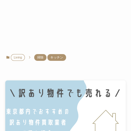
Living
掃除
キッチン