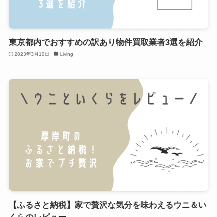
東京都内でおすすめの訳あり物件買取業者3選を紹介
2023年3月10日
Living
【ふるさと納税】家で贅沢な気分を味わえるウニ＆い