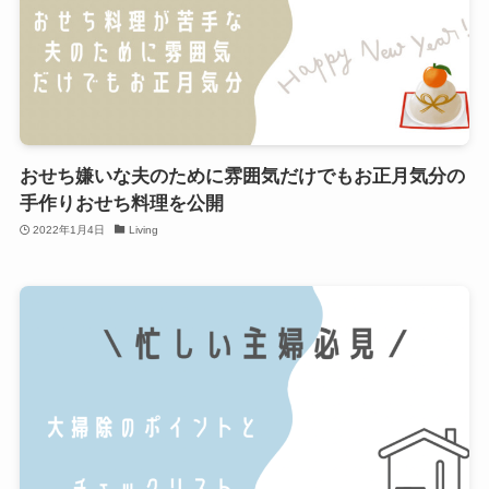
おせち嫌いな夫のために雰囲気だけでもお正月気分の
手作りおせち料理を公開
2022年1月4日
Living