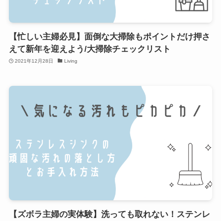
【忙しい主婦必見】面倒な大掃除もポイントだけ押さ
えて新年を迎えよう/大掃除チェックリスト
2021年12月28日
Living
【ズボラ主婦の実体験】洗っても取れない！ステンレ