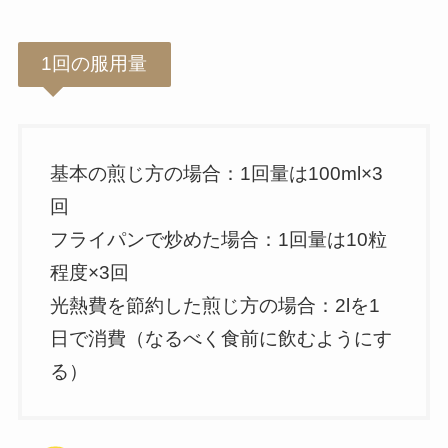
1回の服用量
基本の煎じ方の場合：1回量は100ml×3
回
フライパンで炒めた場合：1回量は10粒
程度×3回
光熱費を節約した煎じ方の場合：2lを1
日で消費（なるべく食前に飲むようにす
る）