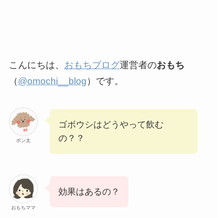
こんにちは、
おもちブログ
運営者の
おもち
（
@omochi__blog
）です。
ゴボウシはどうやって飲む
の？？
ポン太
効果はあるの？
おもちママ