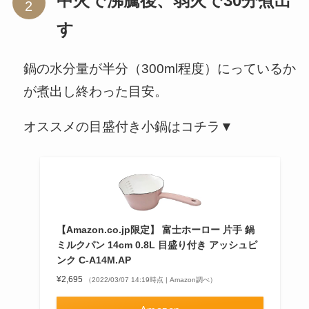
中火で沸騰後、弱火で30分煮出
す
鍋の水分量が半分（300ml程度）にっているか
が煮出し終わった目安。
オススメの目盛付き小鍋はコチラ▼
【Amazon.co.jp限定】 富士ホーロー 片手 鍋
ミルクパン 14cm 0.8L 目盛り付き アッシュピ
ンク C-A14M.AP
¥2,695
（2022/03/07 14:19時点 | Amazon調べ）