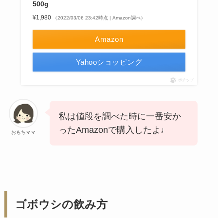
500g
¥1,980
（2022/03/06 23:42時点 | Amazon調べ）
Amazon
Yahooショッピング
ポチップ
私は値段を調べた時に一番安か
ったAmazonで購入したよ♩
おもちママ
ゴボウシの飲み方