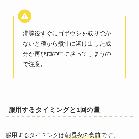
沸騰後すぐにゴボウシを取り除か
ないと種から煮汁に溶け出した成
分が再び種の中に戻ってしまうの
で注意。
服用するタイミングと1回の量
服用するタイミングは
朝昼夜の食前
です。