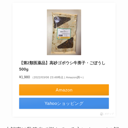
【第2類医薬品】高砂ゴボウシ牛蒡子・ごぼうし
500g
¥1,980
（2022/03/06 23:46時点 | Amazon調べ）
Amazon
Yahooショッピング
ポチップ