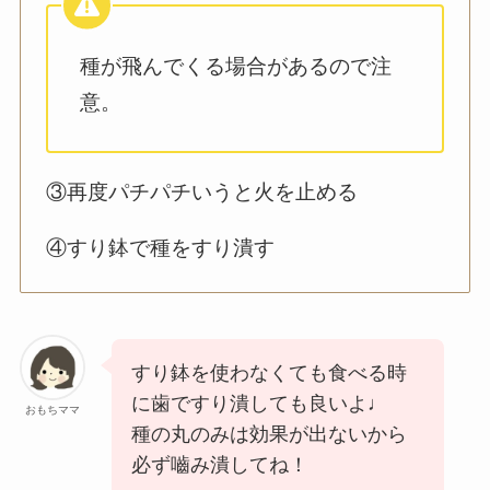
種が飛んでくる場合があるので注
意。
③再度パチパチいうと火を止める
④すり鉢で種をすり潰す
すり鉢を使わなくても食べる時
に歯ですり潰しても良いよ♩
おもちママ
種の丸のみは効果が出ないから
必ず嚙み潰してね！