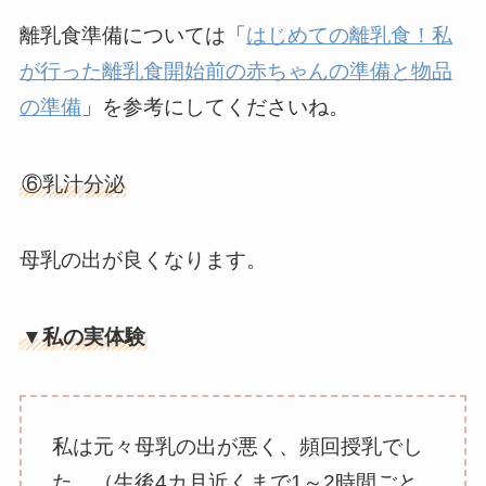
離乳食準備については「
はじめての離乳食！私
が行った離乳食開始前の赤ちゃんの準備と物品
の準備
」を参考にしてくださいね。
⑥乳汁分泌
母乳の出が良くなります。
▼私の実体験
私は元々母乳の出が悪く、頻回授乳でし
た。（生後4カ月近くまで1～2時間ごと