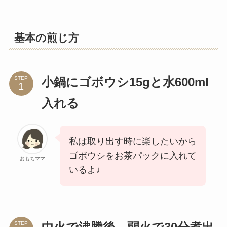
基本の煎じ方
STEP
小鍋にゴボウシ15gと水600ml
入れる
私は取り出す時に楽したいから
ゴボウシをお茶パックに入れて
おもちママ
いるよ♩
STEP