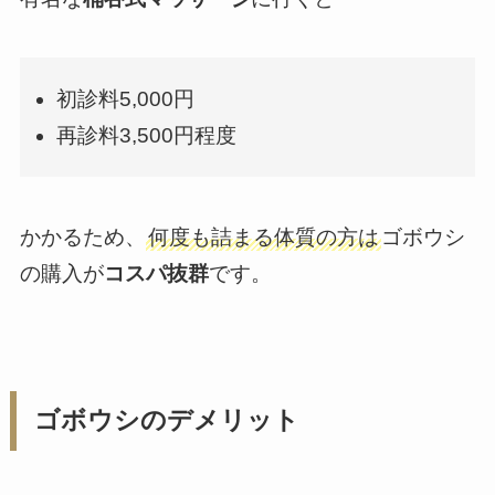
初診料5,000円
再診料3,500円程度
かかるため、
何度も詰まる体質の方は
ゴボウシ
の購入が
コスパ抜群
です。
ゴボウシのデメリット