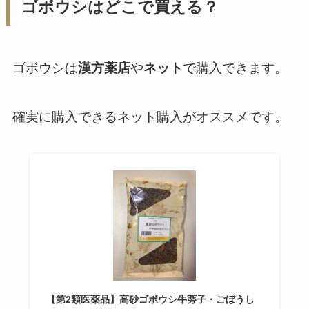
ゴボウシはどこで買える？
ゴボウシは
漢方薬店
や
ネット
で購入できます。
確実に購入できるネット購入がオススメです。
【第2類医薬品】高砂ゴボウシ牛蒡子・ごぼうし