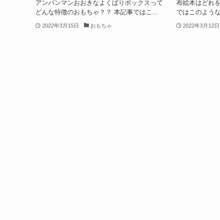
アンパンマンおおきなよくばりボックスって
布絵本はどれを
どんな特徴のおもちゃ？？ 本記事ではこ...
ではこのような
2022年3月15日
おもちゃ
2022年3月12日