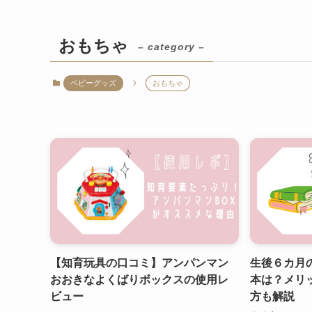
おもちゃ
– category –
ベビーグッズ
おもちゃ
【知育玩具の口コミ】アンパンマン
生後６カ月
おおきなよくばりボックスの使用レ
本は？メリ
ビュー
方も解説