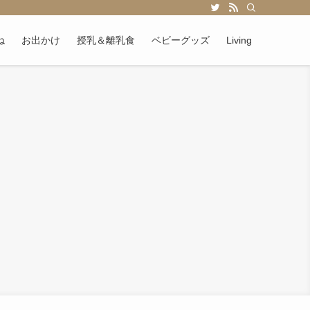
ね
お出かけ
授乳＆離乳食
ベビーグッズ
Living