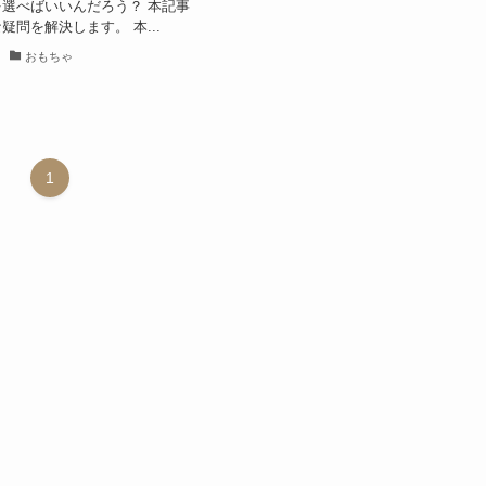
選べばいいんだろう？ 本記事
疑問を解決します。 本...
おもちゃ
1