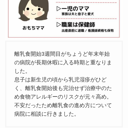
離乳食開始3週間目がちょうど年末年始
の病院が長期休暇に入る時期と重なりま
した。
息子は新生児の頃から乳児湿疹がひど
く、離乳食開始後も完治せず治療中のた
め食物アレルギーのリスクが元々高め。
不安だったため離乳食の進め方について
病院に相談に行きました。