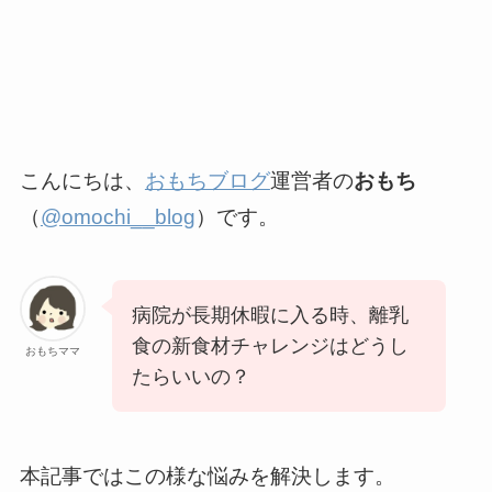
こんにちは、
おもちブログ
運営者の
おもち
（
@omochi__blog
）です。
病院が長期休暇に入る時、離乳
食の新食材チャレンジはどうし
おもちママ
たらいいの？
本記事ではこの様な悩みを解決します。