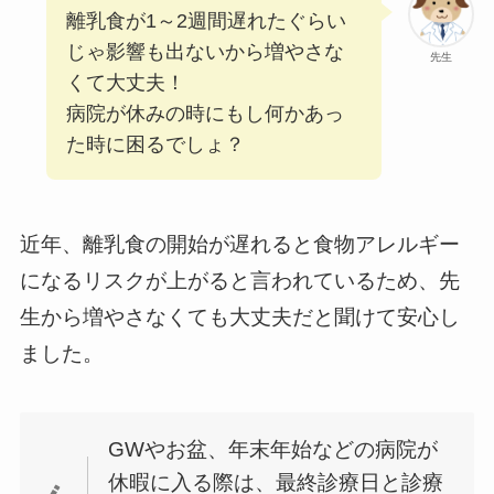
離乳食が1～2週間遅れたぐらい
じゃ影響も出ないから増やさな
先生
くて大丈夫！
病院が休みの時にもし何かあっ
た時に困るでしょ？
近年、離乳食の開始が遅れると食物アレルギー
になるリスクが上がると言われているため、先
生から増やさなくても大丈夫だと聞けて安心し
ました。
GWやお盆、年末年始などの病院が
休暇に入る際は、最終診療日と診療