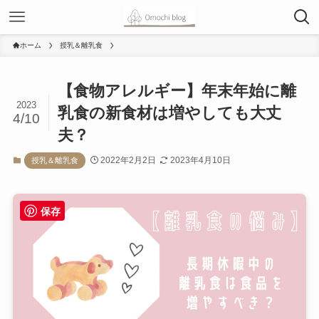
ホーム
授乳＆離乳食
【食物アレルギー】年末年始に離
2023
乳食の新食材は増やしても大丈
4/10
夫？
2022年2月2日
2023年4月10日
授乳＆離乳食
保存