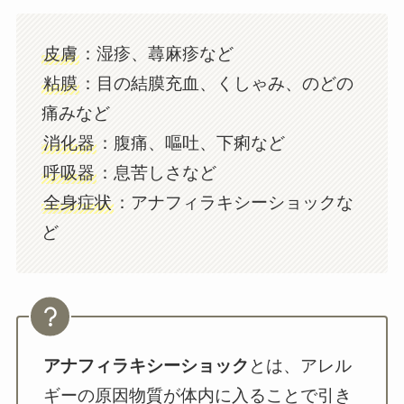
皮膚
：湿疹、蕁麻疹など
粘膜
：目の結膜充血、くしゃみ、のどの
痛みなど
消化器
：腹痛、嘔吐、下痢など
呼吸器
：息苦しさなど
全身症状
：アナフィラキシーショックな
ど
アナフィラキシーショック
とは、アレル
ギーの原因物質が体内に入ることで引き