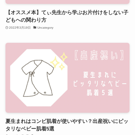
【オススメ本】てぃ先生から学ぶお片付けをしない子
どもへの関わり方
2022年3月19日
Uncategory
夏生まれはコンビ肌着が使いやすい？出産祝いにピッ
タリなベビー肌着5選