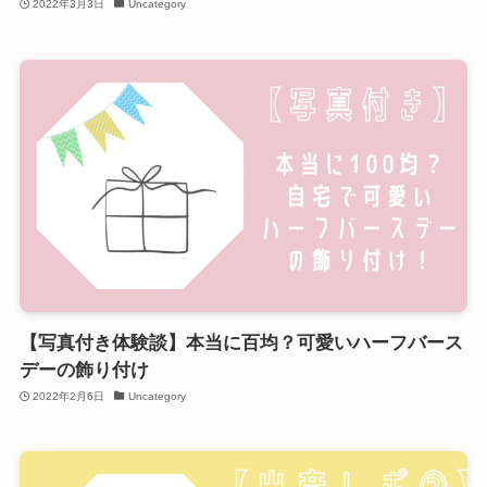
2022年3月3日
Uncategory
【写真付き体験談】本当に百均？可愛いハーフバース
デーの飾り付け
2022年2月6日
Uncategory