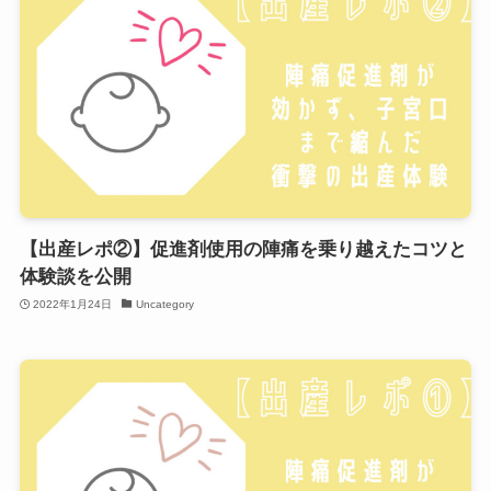
【出産レポ②】促進剤使用の陣痛を乗り越えたコツと
体験談を公開
2022年1月24日
Uncategory