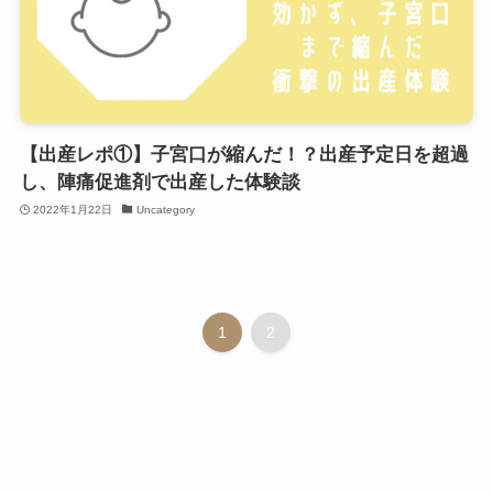
【出産レポ①】子宮口が縮んだ！？出産予定日を超過
し、陣痛促進剤で出産した体験談
2022年1月22日
Uncategory
1
2