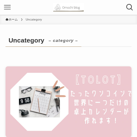
ホーム
Uncategory
Uncategory
– category –