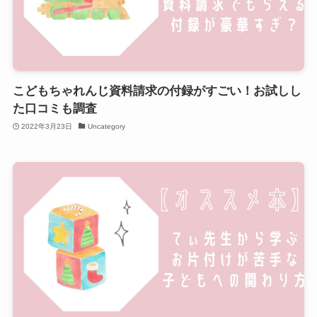
こどもちゃれんじ資料請求の付録がすごい！お試しし
た口コミも調査
2022年3月23日
Uncategory