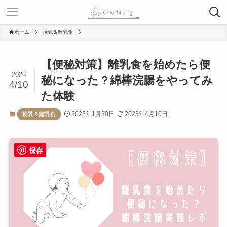
ホーム
授乳＆離乳食
【便秘対策】離乳食を始めたら便
2023
秘になった？綿棒浣腸をやってみ
4/10
た体験
2022年1月30日
2023年4月10日
授乳＆離乳食
保存