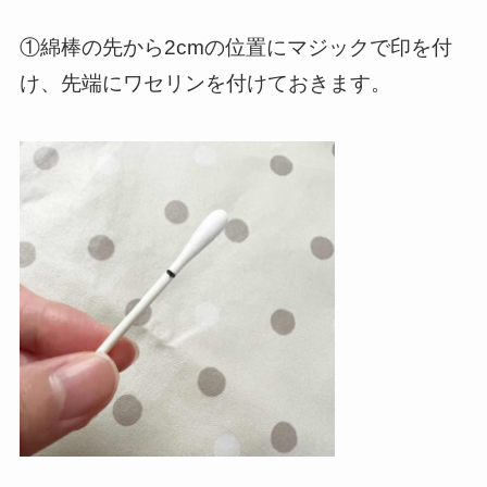
①綿棒の先から2cmの位置にマジックで印を付
け、先端にワセリンを付けておきます。