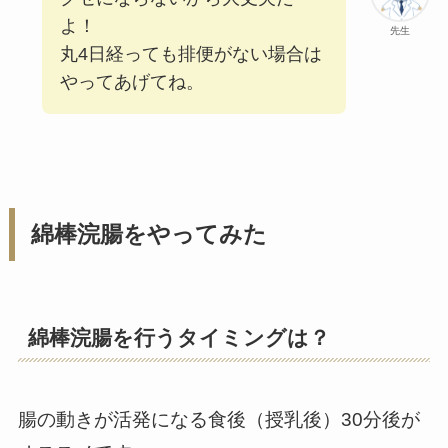
よ！
先生
丸4日経っても排便がない場合は
やってあげてね。
綿棒浣腸をやってみた
綿棒浣腸を行うタイミングは？
腸の動きが活発になる食後（授乳後）30分後が