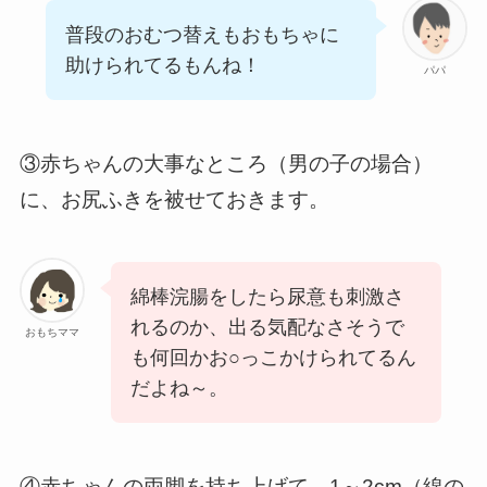
普段のおむつ替えもおもちゃに
助けられてるもんね！
パパ
③赤ちゃんの大事なところ（男の子の場合）
に、お尻ふきを被せておきます。
綿棒浣腸をしたら尿意も刺激さ
れるのか、出る気配なさそうで
おもちママ
も何回かお○っこかけられてるん
だよね～。
④赤ちゃんの両脚を持ち上げて、1～2cm（線の