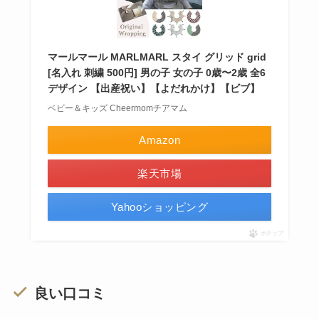
マールマール MARLMARL スタイ グリッド grid
[名入れ 刺繍 500円] 男の子 女の子 0歳〜2歳 全6
デザイン 【出産祝い】【よだれかけ】【ビブ】
ベビー＆キッズ Cheermomチアマム
Amazon
楽天市場
Yahooショッピング
ポチップ
良い口コミ