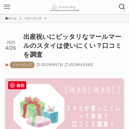
ホーム
ベビーグッズ
出産祝いにピッタリなマールマー
2023
ルのスタイは使いにくい？口コミ
4/26
を調査
2022年8月7日
2023年4月26日
ベビーグッズ
保存