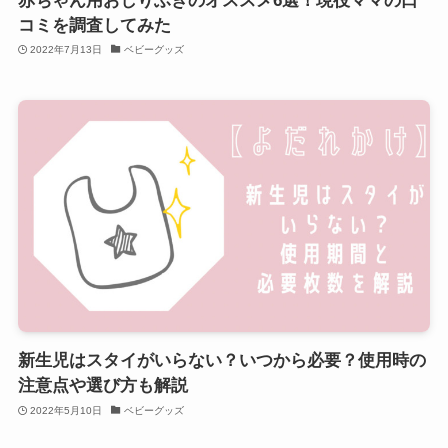
赤ちゃん用おしりふきのオススメ6選！現役ママの口
コミを調査してみた
2022年7月13日
ベビーグッズ
新生児はスタイがいらない？いつから必要？使用時の
注意点や選び方も解説
2022年5月10日
ベビーグッズ