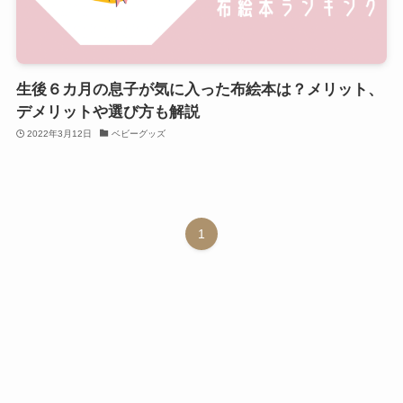
生後６カ月の息子が気に入った布絵本は？メリット、
デメリットや選び方も解説
2022年3月12日
ベビーグッズ
1