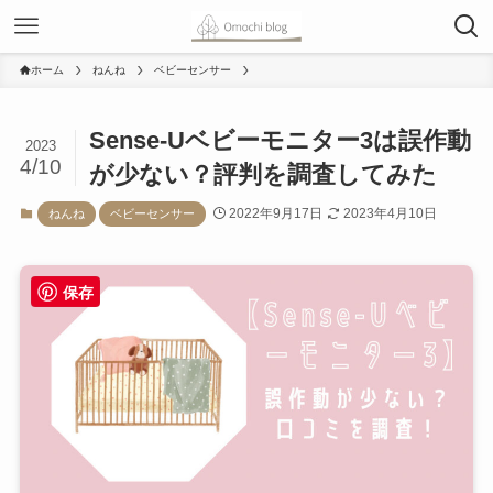
ホーム
ねんね
ベビーセンサー
Sense-Uベビーモニター3は誤作動
2023
4/10
が少ない？評判を調査してみた
2022年9月17日
2023年4月10日
ねんね
ベビーセンサー
保存